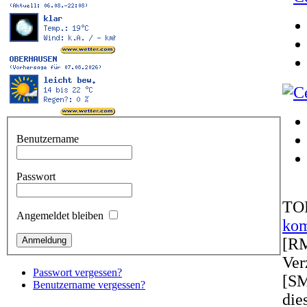
Benutzername
Passwort
TO
Angemeldet bleiben
kom
[RM
Ver
Passwort vergessen?
[SM
Benutzername vergessen?
die