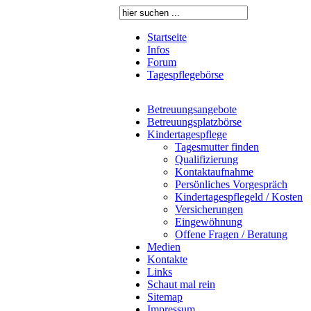
Startseite
Infos
Forum
Tagespflegebörse
Betreuungsangebote
Betreuungsplatzbörse
Kindertagespflege
Tagesmutter finden
Qualifizierung
Kontaktaufnahme
Persönliches Vorgespräch
Kindertagespflegeld / Kosten
Versicherungen
Eingewöhnung
Offene Fragen / Beratung
Medien
Kontakte
Links
Schaut mal rein
Sitemap
Impressum