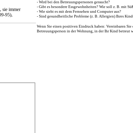
- Wird bei den Betreuungspersonen geraucht?
- Gibt es besondere Essgewohnheiten? Wie soll z. B. mit 
t, sie immer
- Wie sieht es mit dem Fernsehen und Computer aus?
09-95),
- Sind gesundheitliche Probleme (z. B. Allergien) Ihres Kin
Wenn Sie einen positiven Eindruck haben: Vereinbaren Sie 
Betreuungsperson in der Wohnung, in der Ihr Kind betreut w