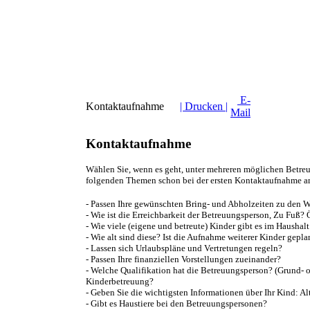
E-
Kontaktaufnahme
| Drucken |
Mail
Kontaktaufnahme
Wählen Sie, wenn es geht, unter mehreren möglichen Betreu
folgenden Themen schon bei der ersten Kontaktaufnahme a
- Passen Ihre gewünschten Bring- und Abholzeiten zu den
- Wie ist die Erreichbarkeit der Betreuungsperson, Zu Fuß? 
- Wie viele (eigene und betreute) Kinder gibt es im Haushal
- Wie alt sind diese? Ist die Aufnahme weiterer Kinder gepla
- Lassen sich Urlaubspläne und Vertretungen regeln?
- Passen Ihre finanziellen Vorstellungen zueinander?
- Welche Qualifikation hat die Betreuungsperson? (Grund- od
Kinderbetreuung?
- Geben Sie die wichtigsten Informationen über Ihr Kind: Al
- Gibt es Haustiere bei den Betreuungspersonen?