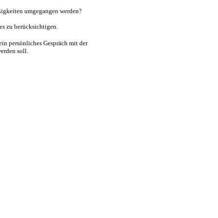
Süßigkeiten umgegangen werden?
des zu berücksichtigen.
ein persönliches Gespräch mit der
erden soll.